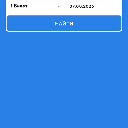
1 Билет
НАЙТИ