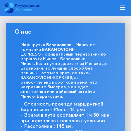
О нас
Маршрутка
Барановичи - Минск
от
компании
BARANOVICHI-
EXPRESS
- официальный перевозчик по
маршруту Минск - Барановичи -
Минск. Если нужно доехать из Минска до
Баранович, то лучший способ без
машины - это маршрутное такси
BARANOVICHI-EXPRESS, за
относительно короткое время, что
несравнимо быстрее, чем едет
электричка или рейсовый автобус
Минск- Барановичи.
- Стоимость проезда маршруткой
Барановичи - Минск 14
руб
.
- Время в пути составляет 1 ч 50 мин
при нормальных погодных условиях.
- Расстояние : 145 км.